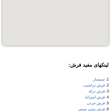
لینکهای مفید فرش:
سمسار
فرش دزاشیب
فرش درکه
فرش امیراباد
فرش جردن
فرش مینی سیتی