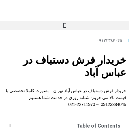
پرش
به
محتوا
۰۹۱۲۳۳۸۴۰۴۵
خریدار فرش دستباف در
عباس آباد
خریدار فرش دستباف در عباس آباد تهران – بصورت کاملا تخصصی با
قیمت بالا می خریم- شبانه روزی در خدمت شما هستیم
09123384045 – 22711970-021
Table of Contents