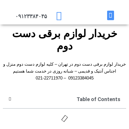
پرش
۰۹۱۲۳۳۸۴۰۴۵
به
تماس با ما
خریدار هستیم
محتوا
خریدار لوازم برقی دست
دوم
خریدار لوازم برقی دست دوم در تهران – کلیه لوازم دست دوم منزل و
اجناس آنتیک و قدیمی – شبانه روزی در خدمت شما هستیم
09123384045 – 22711970-021
Table of Contents