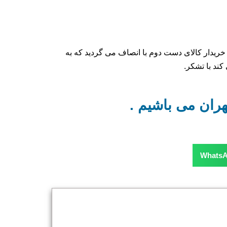
خریدار کالای دست دوم با انصاف می گردید که به
ند با تشکر.
هران می باشیم .
Whats