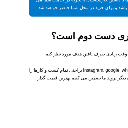
باشد و برای خرید در محل شما حاضر خواهند شد
 خوری دست دوم است؟
دارم وقت زیادی صرف یافتن هدف مورد نظر کنم
همینطور است شما با یک جستجوی ساده از طریق گوگل یا همینطور می توانید با استفاده از شبکه های اجتماعی مانند instagram, google, whatsapp براحتی تمام کسب و کارها را
ن دیگر بروید ما تضمین می کنیم بهترین قیمت گذار