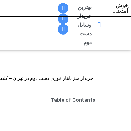
خوش
بهترین
آمدید...
خریدار
پرش
به
وسایل
محتوا
دست
دوم
خریدار میز ناهار خوری دست دوم در تهران – کلیه لوازم دس
Table of Contents