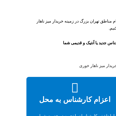
مناطق تهران بزرگ در زمینه خریدار میز ناهار
یم.
اس جدید یا آنتیک و قدیمی شما
اعزام کارشناس به محل
ا با داشتن کارشناسان با تجربه در خدمت شما می