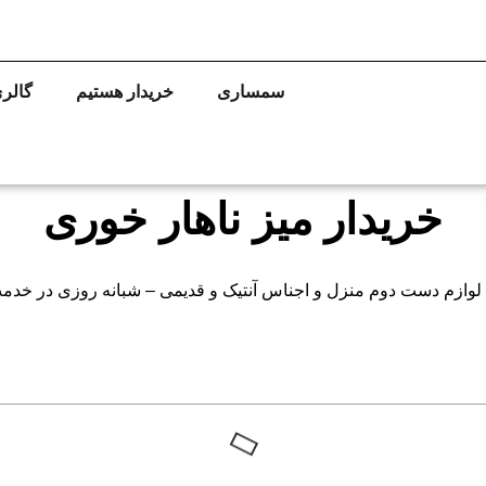
سمساری
خریدار هستیم
گالر
خریدار میز ناهار خوری
ت دوم منزل و اجناس آنتیک و قدیمی – شبانه روزی در خدمت شما هستیم 09123384045