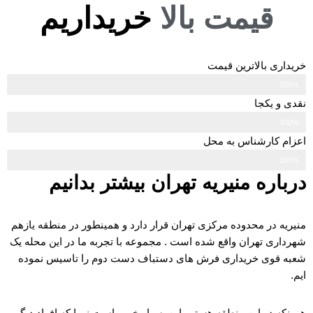
قیمت بالا
خریداریم
خریداری بالاترین قیمت
100%
نقدی و یکجا
100%
اعزام کارشناس به محل
100%
درباره منیریه تهران بیشتر بدانیم
منیریه در محدوده مرکزی تهران قرار دارد و همینطور در منطقه یازهم
شهرداری تهران واقع شده است . مجموعه با تجربه ما در این محله یک
شعبه قوی خریداری فرش های دستباف دست دوم را تاسیس نموده
ایم.
همینکه در این منطقه هستیم این بسیار خوب است زیرا که افراد دیگر