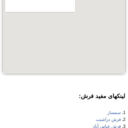
لینکهای مفید فرش:
سمسار
فرش دزاشیب
فرش عباس آباد