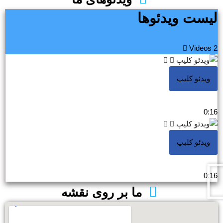
لیست ویدئوها
2 Videos
ویدئو کلیپ
0:16
ویدئو کلیپ
0:16
ما بر روی نقشه